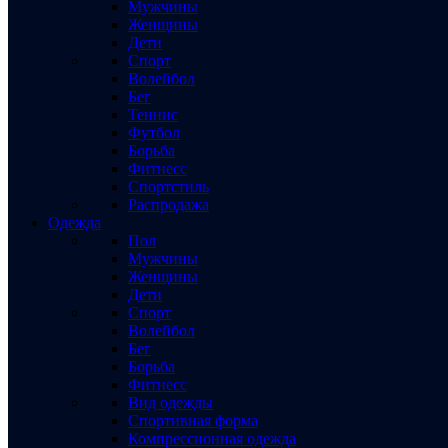
Мужчины
Женщины
Дети
Спорт
Волейбол
Бег
Теннис
Футбол
Борьба
Фитнесс
Спортстиль
Распродажа
Одежда
Пол
Мужчины
Женщины
Дети
Спорт
Волейбол
Бег
Борьба
Фитнесс
Вид одежды
Спортивная форма
Компрессионная одежда