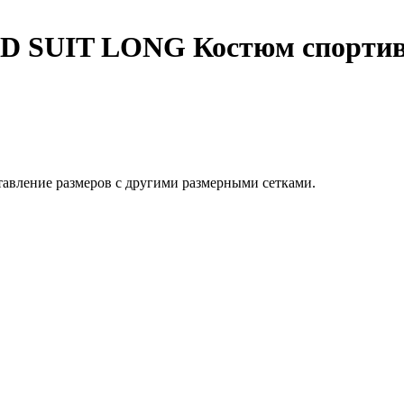
TED SUIT LONG Костюм спо
тавление размеров с другими размерными сетками.