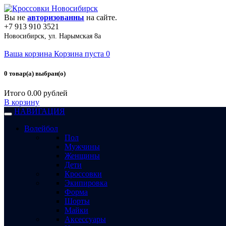
Вы не
авторизованны
на сайте.
+7 913 910 3521
Новосибирск, ул. Нарымская 8а
Ваша корзина
Корзина пуста
0
0 товар(а) выбран(о)
Итого
0.00 рублей
В корзину
НАВИГАЦИЯ
Волейбол
Пол
Мужчины
Женщины
Дети
Кроссовки
Экипировка
Форма
Шорты
Майки
Аксессуары