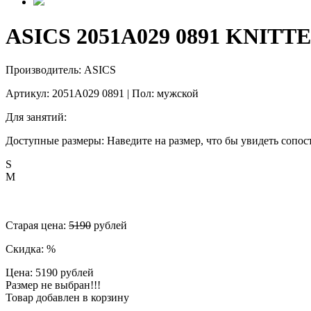
ASICS 2051A029 0891 KNIT
Производитель: ASICS
Артикул: 2051A029 0891 | Пол: мужской
Для занятий:
Доступные размеры: Наведите на размер, что бы увидеть сопос
S
M
Старая цена:
5190
рублей
Скидка:
%
Цена: 5190 рублей
Размер не выбран!!!
Товар добавлен в корзину