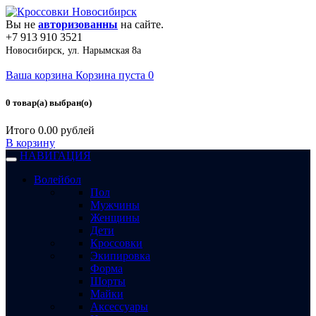
Вы не
авторизованны
на сайте.
+7 913 910 3521
Новосибирск, ул. Нарымская 8а
Ваша корзина
Корзина пуста
0
0 товар(а) выбран(о)
Итого
0.00 рублей
В корзину
НАВИГАЦИЯ
Волейбол
Пол
Мужчины
Женщины
Дети
Кроссовки
Экипировка
Форма
Шорты
Майки
Аксессуары