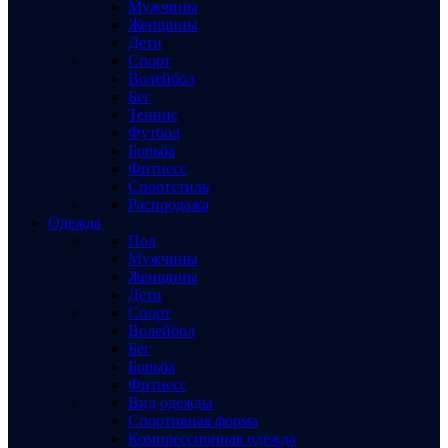
Мужчины
Женщины
Дети
Спорт
Волейбол
Бег
Теннис
Футбол
Борьба
Фитнесс
Спортстиль
Распродажа
Одежда
Пол
Мужчины
Женщины
Дети
Спорт
Волейбол
Бег
Борьба
Фитнесс
Вид одежды
Спортивная форма
Компрессионная одежда