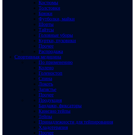
Костюмы
Толстовки
Брюки
Футболки, майки
Шорты
Тайтсы
Головные уборы
Куртки, пуховики
Прочее
Распродажа
Спортивная медицина
По применению
Колено
Голеностоп
Спина
Локоть
Запястье
Прочее
Продукция
Бандажи, фиксаторы
Кинезио тейпы
Тейпы
Принадлежности для тейпирования
Хладотерапия
Прочее