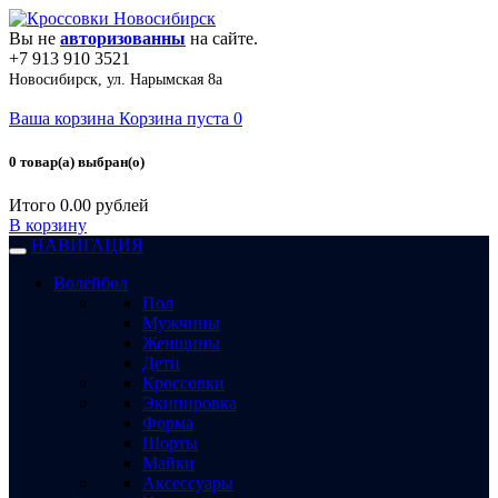
Вы не
авторизованны
на сайте.
+7 913 910 3521
Новосибирск, ул. Нарымская 8а
Ваша корзина
Корзина пуста
0
0 товар(а) выбран(о)
Итого
0.00 рублей
В корзину
НАВИГАЦИЯ
Волейбол
Пол
Мужчины
Женщины
Дети
Кроссовки
Экипировка
Форма
Шорты
Майки
Аксессуары