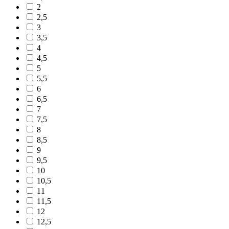
2
2,5
3
3,5
4
4,5
5
5,5
6
6,5
7
7,5
8
8,5
9
9,5
10
10,5
11
11,5
12
12,5