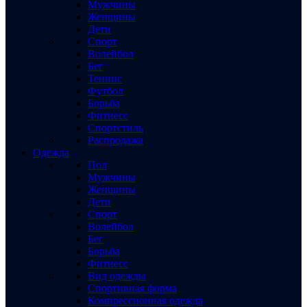
Мужчины
Женщины
Дети
Спорт
Волейбол
Бег
Теннис
Футбол
Борьба
Фитнесс
Спортстиль
Распродажа
Одежда
Пол
Мужчины
Женщины
Дети
Спорт
Волейбол
Бег
Борьба
Фитнесс
Вид одежды
Спортивная форма
Компрессионная одежда